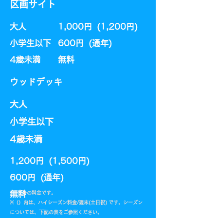
区画サイト
大人
1,000円 (1,200円)
小学生以下
600円 (通年)​
​4歳未満
​無料
​ウッドデッキ
大人
小学生以下
​4歳未満
1,200円 (1,500円)
600円 (通年)​
​無料
​※1名分の料金です。
​※（）内は、ハイシーズン料金/週末(土日祝) です。シーズン
については、下記の表をご参照ください。