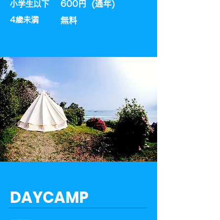
600円 (通年)​
小学生以下
​4歳未満
​無料
DAYCAMP