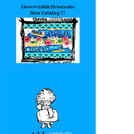
Chevere LIBERTA wetsuits
New Catalog !!!