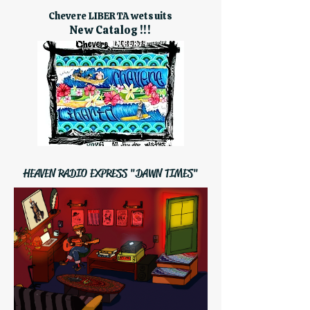
Chevere LIBERTA wetsuits
New Catalog !!!
HEAVEN RADIO EXPRESS "DAWN TIMES"