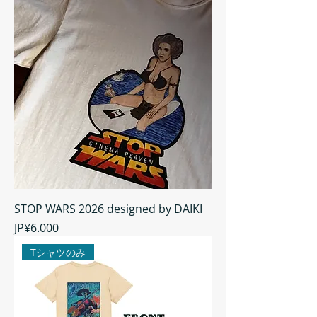
STOP WARS 2026 designed by DAIKI
Harga
JP¥6.000
Tシャツのみ