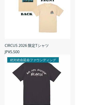
CIRCUS 2026 限定Tシャツ
Harga
JP¥5.500
絶対絶命延命ファウンディング