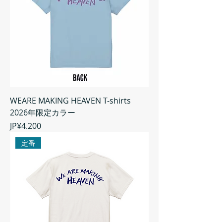
WEARE MAKING HEAVEN T-shirts
2026年限定カラー
Harga
JP¥4.200
定番