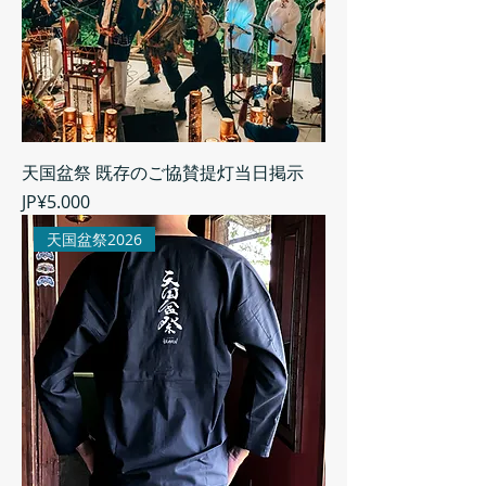
天国盆祭 既存のご協賛提灯当日掲示
Harga
JP¥5.000
天国盆祭2026