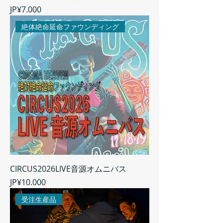
Harga
JP¥7.000
絶体絶命延命ファウンディング
CIRCUS2026LIVE音源オムニバス
Harga
JP¥10.000
受注生産品