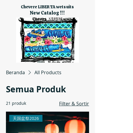
Chevere LIBERTA wetsuits
New Catalog !!!
Beranda
All Products
Semua Produk
21 produk
Filter & Sortir
天国盆祭2026