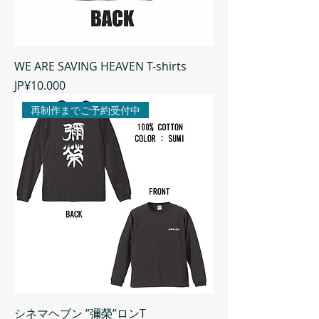
WE ARE SAVING HEAVEN T-shirts
Harga
JP¥10.000
再制作までご予約受付中
シネマヘブン ”彌榮”ロンT