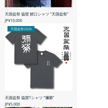
天国盆祭 協賛 鯉口シャツ ”天国盆祭”
Harga
JP¥10.000
天国盆祭2026
天国盆祭 協賛Tシャツ ”彌榮”
Harga
JP¥5.000