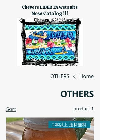
Chevere LIBERTA wetsuits
New Catalog !!!
OTHERS
Home
OTHERS
Sort
1 product
2本以上 送料無料