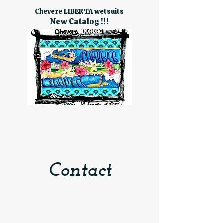
Chevere LIBERTA wetsuits
New Catalog !!!
​Contact