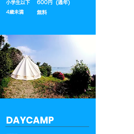
600円 (通年)​
小学生以下
​4歳未満
​無料
DAYCAMP