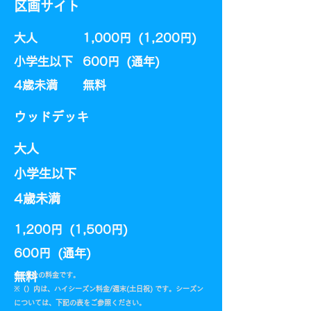
区画サイト
大人
1,000円 (1,200円)
小学生以下
600円 (通年)​
​4歳未満
​無料
​ウッドデッキ
大人
小学生以下
​4歳未満
1,200円 (1,500円)
600円 (通年)​
​無料
​※1名分の料金です。
​※（）内は、ハイシーズン料金/週末(土日祝) です。シーズン
については、下記の表をご参照ください。