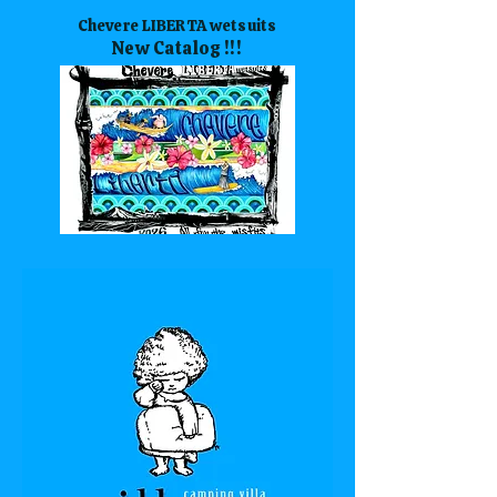
Chevere LIBERTA wetsuits
New Catalog !!!