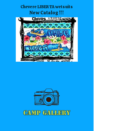
Chevere LIBERTA wetsuits
New Catalog !!!
CAMP GALLERY