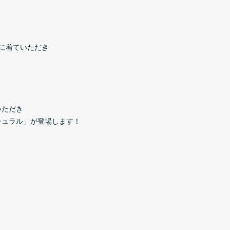
に着ていただき
いただき
チュラル」が登場します！