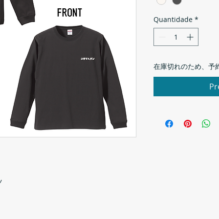
Quantidade
*
在庫切れのため、予
Pr
ツ