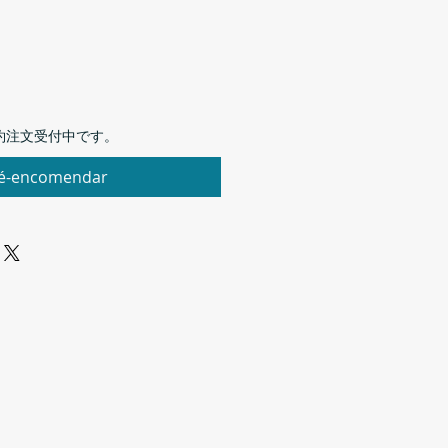
約注文受付中です。
é-encomendar