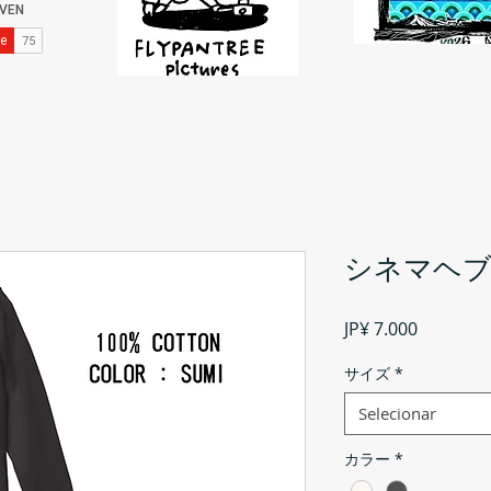
シネマヘブン
Preço
JP¥ 7.000
サイズ
*
Selecionar
カラー
*