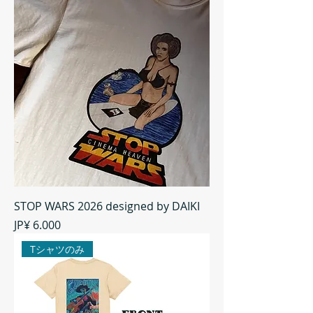
STOP WARS 2026 designed by DAIKI
Preço
JP¥ 6.000
Tシャツのみ