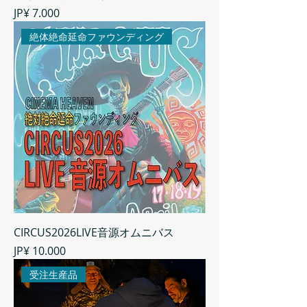
Preço
JP¥ 7.000
絶体絶命延命ファウンディング
CIRCUS2026LIVE音源オムニバス
Preço
JP¥ 10.000
受注生産品