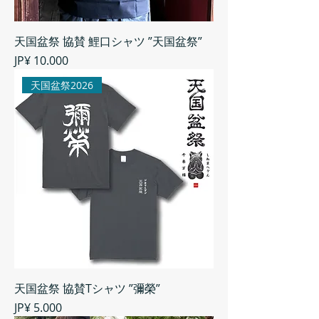
天国盆祭 協賛 鯉口シャツ ”天国盆祭”
Preço
JP¥ 10.000
天国盆祭2026
天国盆祭 協賛Tシャツ ”彌榮”
Preço
JP¥ 5.000