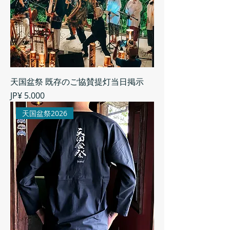
天国盆祭 既存のご協賛提灯当日掲示
Preço
JP¥ 5.000
天国盆祭2026