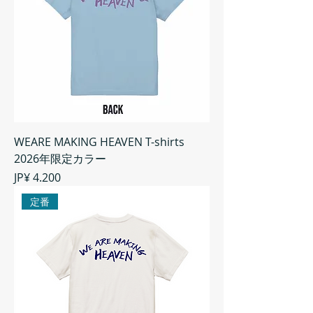
WEARE MAKING HEAVEN T-shirts
2026年限定カラー
Preço
JP¥ 4.200
定番