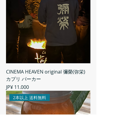
CINEMA HEAVEN original 彌榮(弥栄)
カプリ パーカー
Preço
JP¥ 11.000
2本以上 送料無料