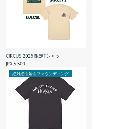
CIRCUS 2026 限定Tシャツ
Preço
JP¥ 5.500
絶対絶命延命ファウンディング