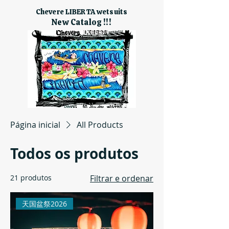
Chevere LIBERTA wetsuits
New Catalog !!!
Página inicial
All Products
Todos os produtos
21 produtos
Filtrar e ordenar
天国盆祭2026