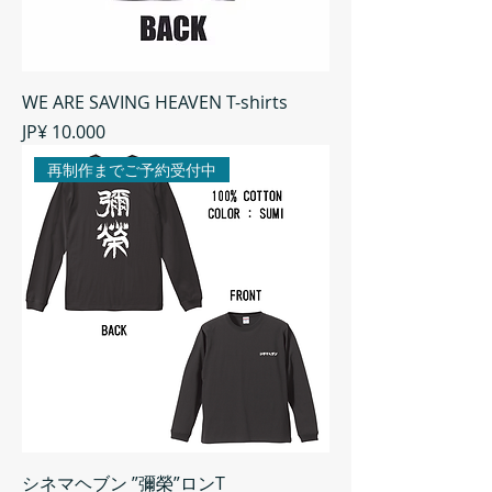
WE ARE SAVING HEAVEN T-shirts
Preço
JP¥ 10.000
再制作までご予約受付中
シネマヘブン ”彌榮”ロンT