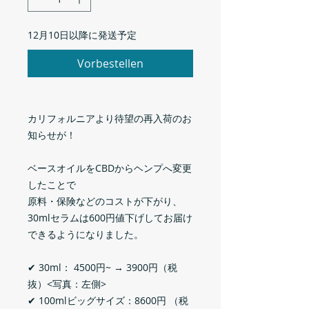
12月10日以降に発送予定
Vorbestellen
カリフォルニアより待望の再入荷のお
知らせが！
ベースオイルをCBDからヘンプへ変更
したことで
原料・保険などのコストが下がり、
30mlセラムは600円値下げしてお届け
できるようになりました。
✔ 30ml： 4500円~ → 3900円（税
抜）<写真：左側>
✔ 100mlビッグサイズ：8600円 （税