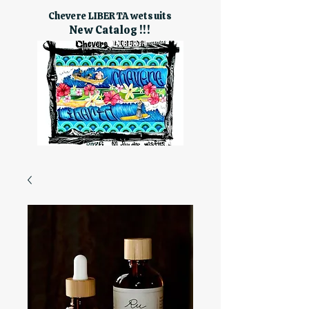
Chevere LIBERTA wetsuits
New Catalog !!!