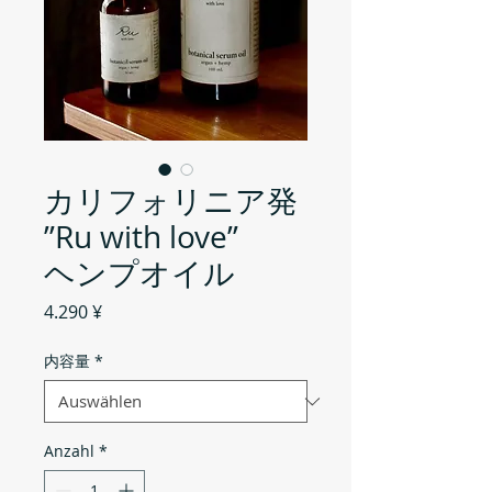
カリフォリニア発
”Ru with love”
ヘンプオイル
Preis
4.290 ¥
内容量
*
Anzahl
*