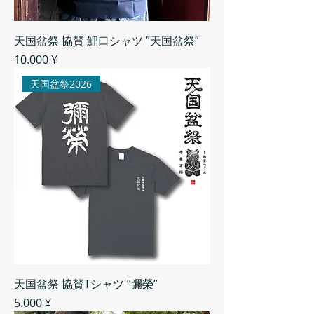
天国盆祭 協賛 鯉口シャツ ”天国盆祭”
Preis
10.000 ¥
天国盆祭2026
天国盆祭 協賛Tシャツ ”彌榮”
Preis
5.000 ¥