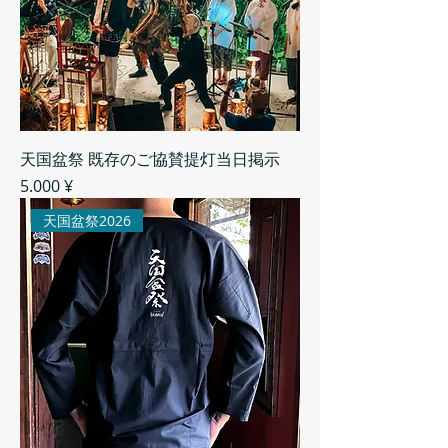
天国盆祭 既存のご協賛提灯当日掲示
Preis
5.000 ¥
天国盆祭2026