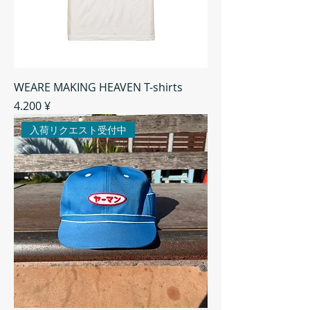
WEARE MAKING HEAVEN T-shirts
Preis
4.200 ¥
入荷リクエスト受付中