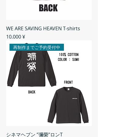
WE ARE SAVING HEAVEN T-shirts
Preis
10.000 ¥
再制作までご予約受付中
シネマヘブン ”彌榮”ロンT