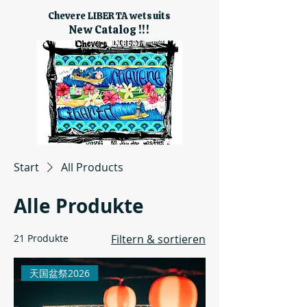
Chevere LIBERTA wetsuits
New Catalog !!!
Start
All Products
Alle Produkte
21 Produkte
Filtern & sortieren
天国盆祭2026