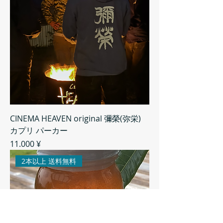
CINEMA HEAVEN original 彌榮(弥栄)
カプリ パーカー
Preis
11.000 ¥
2本以上 送料無料