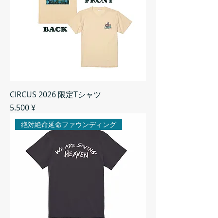
CIRCUS 2026 限定Tシャツ
Preis
5.500 ¥
絶対絶命延命ファウンディング