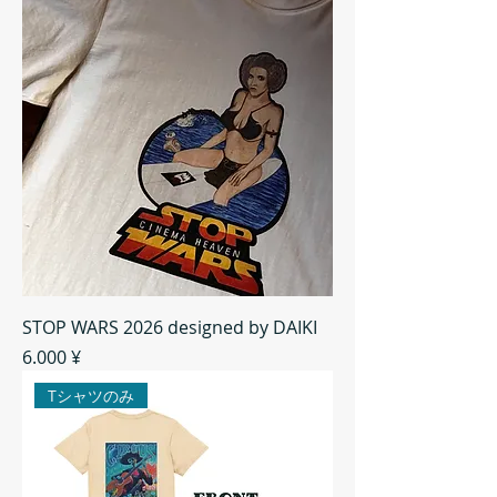
STOP WARS 2026 designed by DAIKI
Preis
6.000 ¥
Tシャツのみ