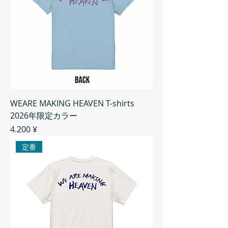
WEARE MAKING HEAVEN T-shirts
2026年限定カラー
Preis
4.200 ¥
定番