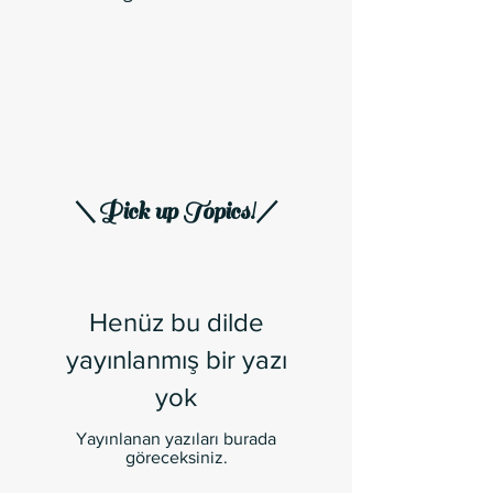
＼Pick up Topics!／
Henüz bu dilde
yayınlanmış bir yazı
yok
Yayınlanan yazıları burada
göreceksiniz.