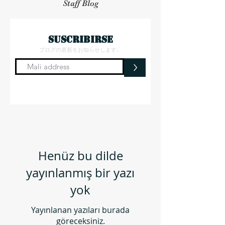
Staff Blog
suscribirse
ブログの更新をお知らせします♩
>
Henüz bu dilde
yayınlanmış bir yazı
yok
Yayınlanan yazıları burada
göreceksiniz.