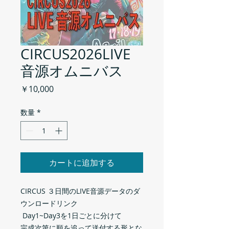
CIRCUS2026LIVE
音源オムニバス
価
￥10,000
格
数量
*
カートに追加する
CIRCUS ３日間のLIVE音源データのダ
ウンロードリンク
Day1~Day3を1日ごとに分けて
完成次第に順を追って送付する形とな