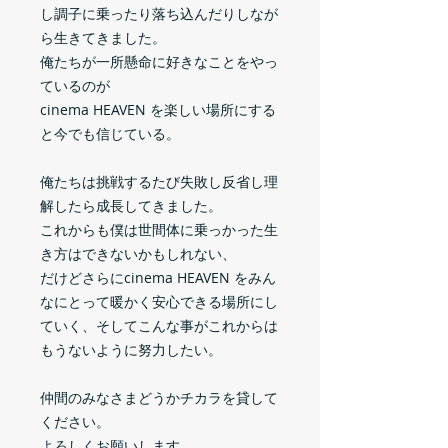
し調子に乗ったり落ち込んだりしなが
ら生きてきました。
俺たちが一所懸命に好きなことをやっ
ているのが
cinema HEAVEN を楽しい場所にする
と今でも信じている。
俺たちは挑戦するたび失敗し反省し理
解したら成長してきました。
これからも僕は世間体に乗っかった生
き方はできないかもしれない、
だけどさらにcinema HEAVEN をみん
なにとって暖かく安心できる場所にし
ていく、そしてこんな事がこれからは
もうないように努力したい。
仲間のみなさまどうかチカラを貸して
ください。
よろしくお願いします