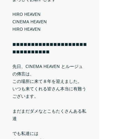
HIRO HEAVEN
CINEMA HEAVEN
HIRO HEAVEN
◼︎◼︎◼︎◼︎◼︎◼︎◼︎◼︎◼︎◼︎◼︎◼︎◼︎◼︎◼︎◼︎◼︎◼︎◼︎◼︎
◼︎◼︎◼︎◼︎◼︎◼︎◼︎◼︎◼︎◼︎
先日、CINEMA HEAVEN とルージュ
の傳言は、
この場所に来て８年を迎えました。
いつも来てくれる皆さん本当に有難う
ございます。
まだまだダメなとこもたくさんある私
達
でも私達には