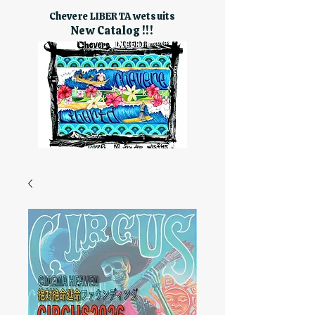
Chevere LIBERTA wetsuits
New Catalog !!!