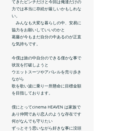
てきたピンチだけと今回は俺達だけの
力では本当に存続が厳しいかもしれな
い。
みんなも大変な暮らしの中、安易に
協力をお願いしていいのかと
葛藤が今もまだ自分の中あるのが正直
な気持ちです。
今僕は旅の中自分のできる僅かな事で
状況を打破しようと
ウエットスーツやアパレルを売り歩き
ながら
歌を歌い波に乗り一所懸命に目標金額
を目指しております。
僕にとってcinema HEAVEN は家族で
あり仲間であり恋人のような存在です
何がなんでも守りたい
ずっとそう思いながら好きな事に没頭