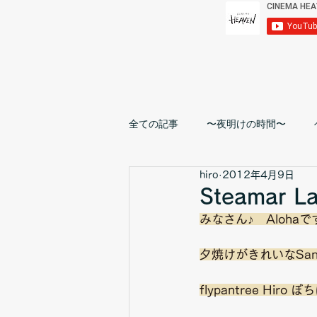
全ての記事
〜夜明けの時間〜
hiro
2012年4月9日
TRIP
Steamar La
みなさん♪　Alohaで
夕焼けがきれいなSanta
flypantree Hiro