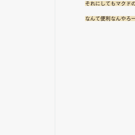
それにしてもマクドのfr
なんて便利なんやろー