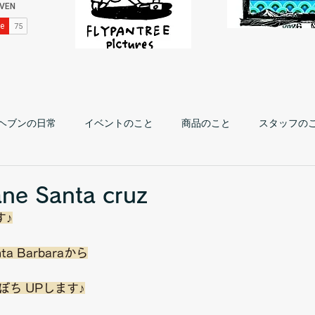
ヘブンの日常
イベントのこと
商品のこと
スタッフの
ne Santa cruz
す♪
 Barbaraから
 ぼちぼち UPします♪