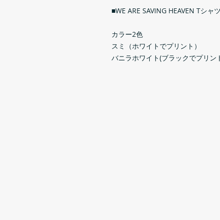
■WE ARE SAVING HEAVEN Tシャ
カラー2色
スミ（ホワイトでプリント）
バニラホワイト(ブラックでプリント