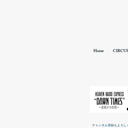
Home
CIRCU
チャンネル登録もよろし