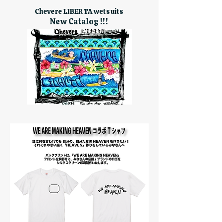
Chevere LIBERTA wetsuits
New Catalog !!!