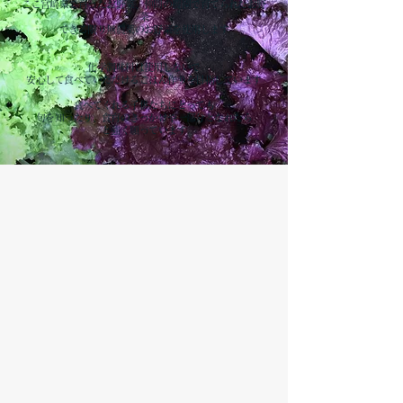
ここ宮崎県で育ったお野菜、仲間の農園で育てられたお野
菜
できる限り無農薬のお野菜を使用します
化学調味料は使用しないで
安心して食べていただけるごはん作りを目指しています
食べてくれる子供たちにとっても
旬を知ったり、
食育のきっかけや一部分となれたら
と強く願っています