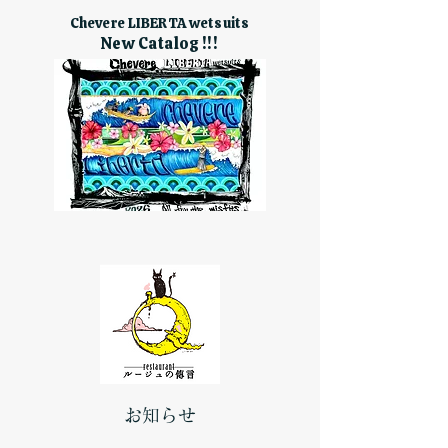
Chevere LIBERTA wetsuits
New Catalog !!!
お知らせ