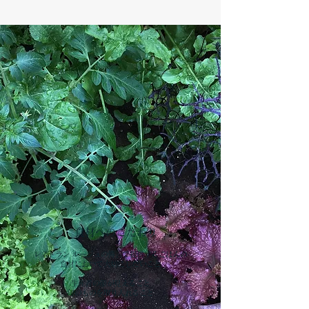
​ 食材へのこだわり
レストラン ルージュの傳言で提供するごはんの
食材において大切にしたいこと
生産者の顔が見えること
旬のものを取り入れること