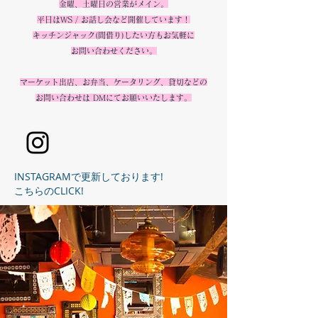
金曜、土曜日の営業がメイン。
平日はWS / お話し会など開催しています！
キッチンジャック(間借り)したい方もお気軽に
お問い合わせください。
マーケット出店、お弁当、ケータリング、貸切などの
お問い合わせは DMにてお願いいたします。
INSTAGRAMで更新しております!
こちらのCLICK!