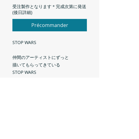
受注製作となります＊完成次第に発送
(後日詳細)
Précommander
STOP WARS
仲間のアーティストにずっと
描いてもらってきている
STOP WARS
2026年版
Designed by DAIKI
サイズ
S
M
L
XL
材質