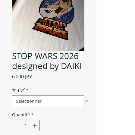
STOP WARS 2026
designed by DAIKI
Prix
6 000 JPY
サイズ
*
Quantité
*