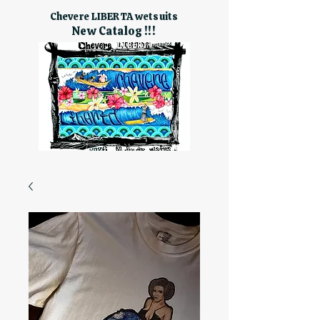
Chevere LIBERTA wetsuits
New Catalog !!!