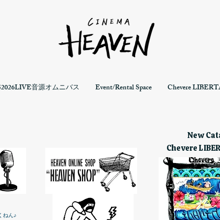
S2026LIVE音源オムニバス
Event/Rental Space
Chevere LIBERTA
New Cata
Chevere LIBE
くねん♪