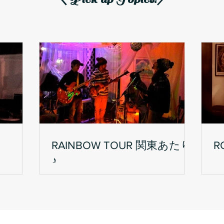
RAINBOW TOUR 関東あたり
R
♪