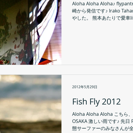
Aloha Aloha Aloha♪ flyp
崎から発信です♪ Irako T
やした。 熊本あたりで愛車lite 
2012年5月29日
Fish Fly 2012
Aloha Aloha Aloha こちら、f
OSAKA 激しい雨です♪ 先日 F
態サーファーのみなさんが全