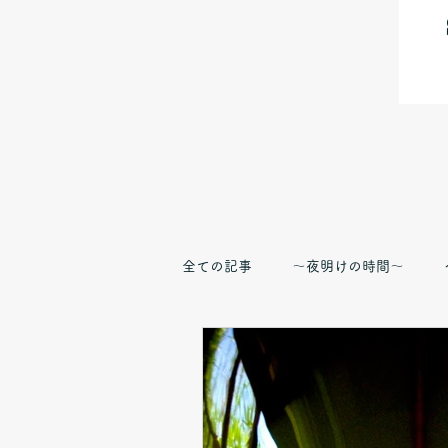
全ての記事
〜夜明けの時間〜
TRIP