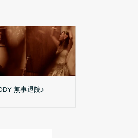
ODY 無事退院♪