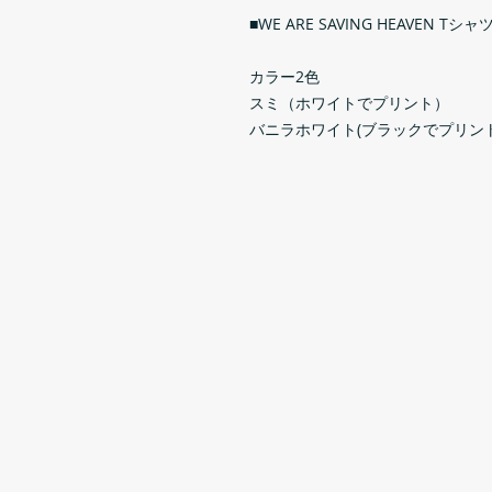
■WE ARE SAVING HEAVEN Tシャ
カラー2色
スミ（ホワイトでプリント）
バニラホワイト(ブラックでプリント