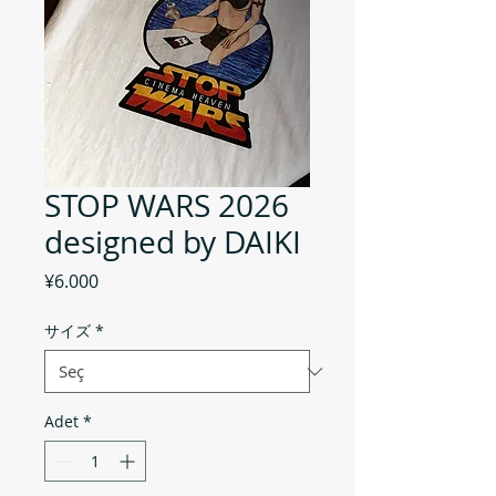
STOP WARS 2026
designed by DAIKI
Fiyat
¥6.000
サイズ
*
Adet
*