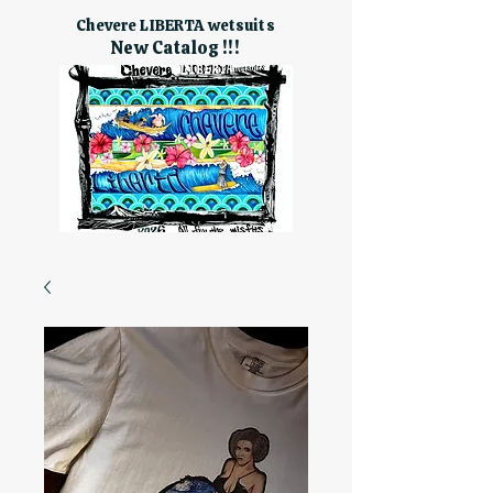
Chevere LIBERTA wetsuits
New Catalog !!!