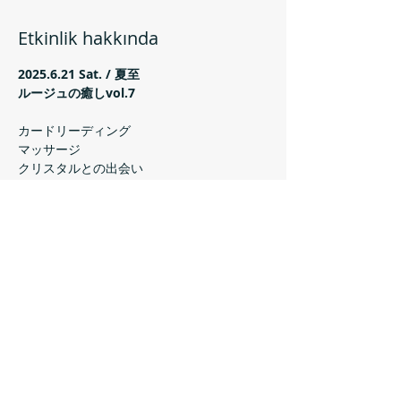
Etkinlik hakkında
2025.6.21 Sat. / 夏至
ルージュの癒しvol.7
カードリーディング
マッサージ
クリスタルとの出会い
自分に合う香りの調合
Daha Fazla Göster
Bu Etkinliği Paylaş