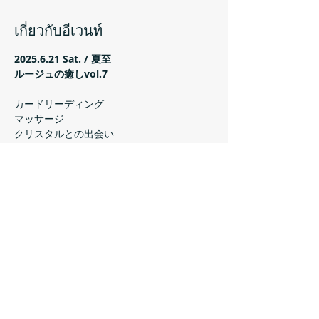
เกี่ยวกับอีเวนท์
2025.6.21 Sat. / 夏至
ルージュの癒しvol.7
カードリーディング
マッサージ
クリスタルとの出会い
自分に合う香りの調合
แสดงเพิ่มเติม
แชร์อีเวนท์นี้