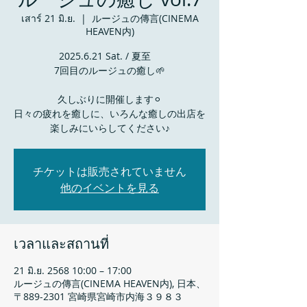
เสาร์ 21 มิ.ย.
  |  
ルージュの傳言(CINEMA
HEAVEN内)
2025.6.21 Sat. / 夏至
7回目のルージュの癒し🌱
久しぶりに開催します⚪︎
日々の疲れを癒しに、いろんな癒しの出店を
チケットは販売されていません
他のイベントを見る
เวลาและสถานที่
21 มิ.ย. 2568 10:00 – 17:00
ルージュの傳言(CINEMA HEAVEN内), 日本、
〒889-2301 宮崎県宮崎市内海３９８３