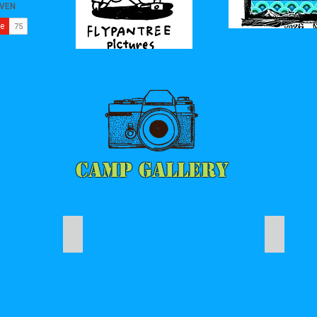
CAMP GALLERY
campsite6 ウッドデッキサイトへの入り口
campsit