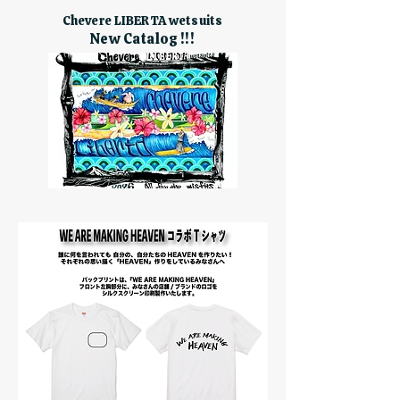
Chevere LIBERTA wetsuits
New Catalog !!!