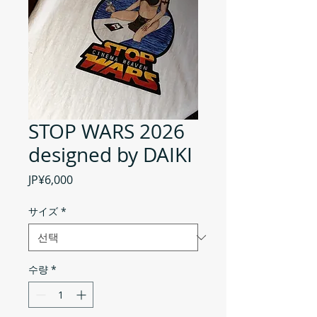
STOP WARS 2026
designed by DAIKI
가
JP¥6,000
격
サイズ
*
수량
*