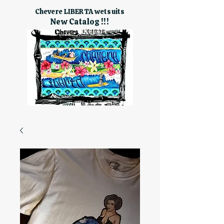
Chevere LIBERTA wetsuits
New Catalog !!!