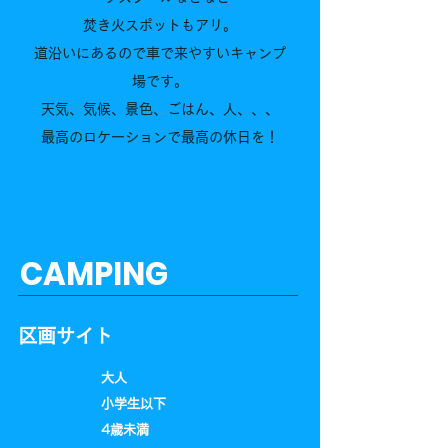
焚き火スポットもアリ。
道沿いにあるので車で来やすいキャンプ
場です。
天気、気候、景色、ごはん、人、、、
最高のロケーションで最高の休日を！
CAMPING
区画サイト
大人
小学生以下
​4歳未満