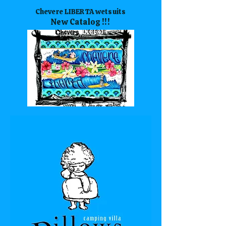
Chevere LIBERTA wetsuits
New Catalog !!!