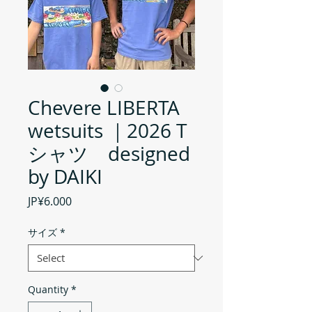
Chevere LIBERTA
wetsuits ｜2026 T
シャツ designed
by DAIKI
Price
JP¥6.000
サイズ
*
Quantity
*