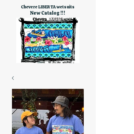
Chevere LIBERTA wetsuits
New Catalog !!!