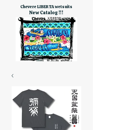
Chevere LIBERTA wetsuits
New Catalog !!!