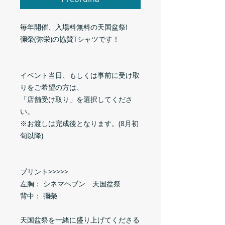
毎年開催、入場料無料の天国盆祭!
彌榮(弥栄)の協賛Tシャツです！
イベント当日、もしくは事前に受け取
りをご希望の方は、
「店舗受け取り」を選択してくださ
い。
※お渡しは完成後となります。(8月初
旬以降)
プリント>>>>>
左胸： シネマヘブン 天国盆祭
背中： 彌榮
天国盆祭を一緒に盛り上げてくださる