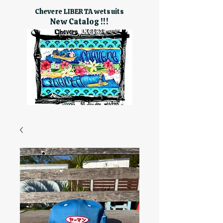
Chevere LIBERTA wetsuits
New Catalog !!!