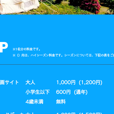
P
​※1名分の料金です。
​※（）内は、ハイシーズン料金です。シーズンについては、下記の表をご
画サイト
大人
1,000円 (1,200円)
小学生以下
600円 (通年)​
​4歳未満
​無料