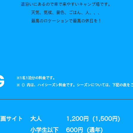
道沿いにあるので車で来やすいキャンプ場です。
天気、気候、景色、ごはん、人、、、
最高のロケーションで最高の休日を！
G
​※1名1泊分の料金です。
​※（）内は、ハイシーズン料金です。シーズンについては、下記の表を
区画サイト
大人
1,200円 (1,500円)
小学生以下
600円 (通年)​