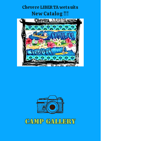
Chevere LIBERTA wetsuits
New Catalog !!!
CAMP GALLERY