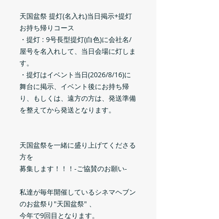
天国盆祭 提灯(名入れ)当日掲示+提灯
お持ち帰りコース
・提灯 : 9号長型提灯(白色)に会社名/
屋号を名入れして、当日会場に灯しま
す。
・提灯はイベント当日(2026/8/16)に
舞台に掲示、イベント後にお持ち帰
り、もしくは、遠方の方は、発送準備
を整えてから発送となります。
天国盆祭を一緒に盛り上げてくださる
方を
募集します！！！-ご協賛のお願い-
私達が毎年開催しているシネマヘブン
のお盆祭り"天国盆祭" 、
今年で9回目となります。