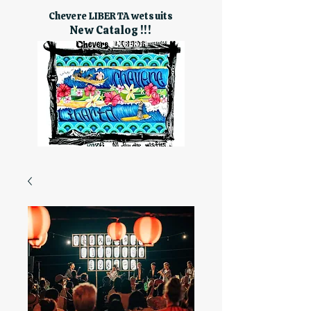
Chevere LIBERTA wetsuits
New Catalog !!!