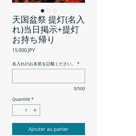
天国盆祭 提灯(名入
れ)当日掲示+提灯
お持ち帰り
Prix
15 000 JPY
名入れのお名前を記載ください。
*
0/500
Quantité
*
Ajouter au panier