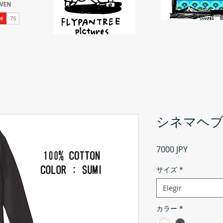
シネマヘブン
Precio
7000 JPY
サイズ
*
Elegir
カラー
*