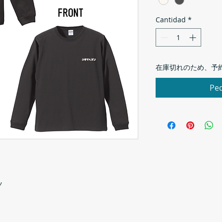
Cantidad
*
在庫切れのため、予
Ped
ツ