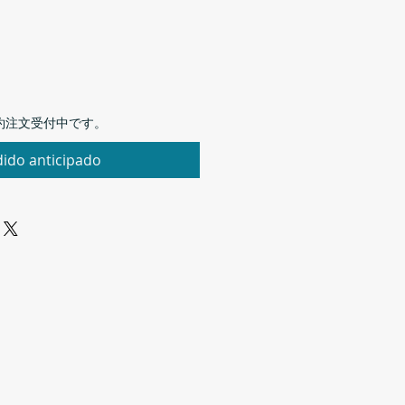
約注文受付中です。
ido anticipado