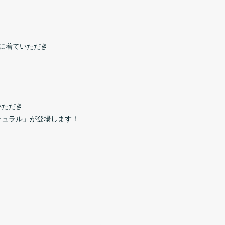
に着ていただき
いただき
チュラル」が登場します！