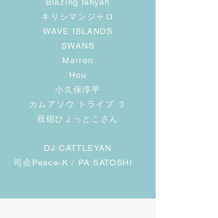
Blazing fahyah
キリシマンジャロ
WAVE ISLANDS​
SWANS
Marron
Hou
小久保淳平
​カムアソウ トライブ ３
​祝砲ひょっとこさん
DJ CATTLEYAN
司会Peace-K / PA SATOSHI