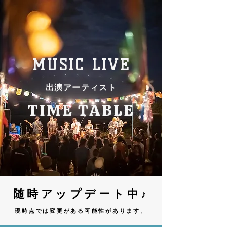
MUSIC LIVE
出演アーティスト
TIME TABLE
​随時アップデート中♪
現時点では変更がある可能性があります。