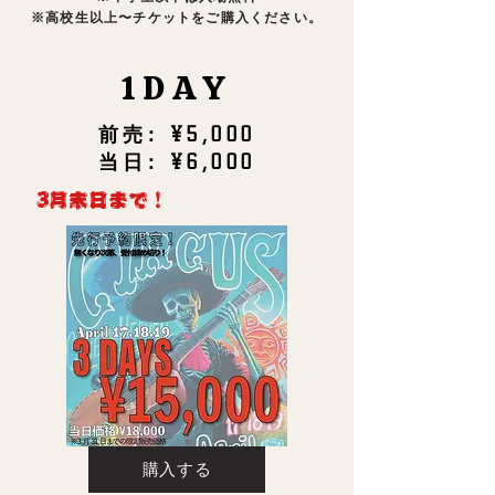
※高校生以上〜チケットをご購入ください。
1DAY
前売:
¥5,000
当日:
¥6,000
3月末日まで！
購入する